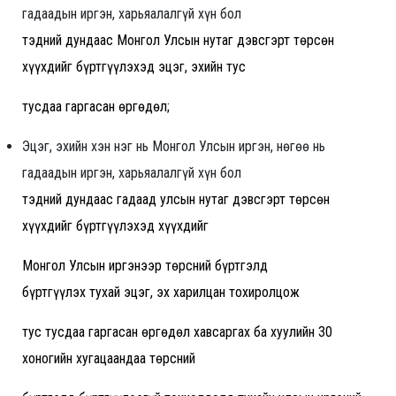
гадаадын иргэн, харьяалалгүй хүн бол
тэдний дундаас Монгол Улсын нутаг дэвсгэрт төрсөн
хүүхдийг бүртгүүлэхэд эцэг, эхийн тус
тусдаа гаргасан өргөдөл;
Эцэг, эхийн хэн нэг нь Монгол Улсын иргэн, нөгөө нь
гадаадын иргэн, харьяалалгүй хүн бол
тэдний дундаас гадаад улсын нутаг дэвсгэрт төрсөн
хүүхдийг бүртгүүлэхэд хүүхдийг
Монгол Улсын иргэнээр төрсний бүртгэлд
бүртгүүлэх тухай эцэг, эх харилцан тохиролцож
тус тусдаа гаргасан өргөдөл хавсаргах ба хуулийн 30
хоногийн хугацаандаа төрсний