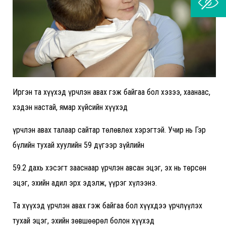
Иргэн та хүүхэд үрчлэн авах гэж байгаа бол хэзээ, хаанаас,
хэдэн настай, ямар хүйсийн хүүхэд
үрчлэн авах талаар сайтар төлөвлөх хэрэгтэй. Учир нь Гэр
бүлийн тухай хуулийн 59 дүгээр зүйлийн
59.2 дахь хэсэгт зааснаар үрчлэн авсан эцэг, эх нь төрсөн
эцэг, эхийн адил эрх эдэлж, үүрэг хүлээнэ.
Та хүүхэд үрчлэн авах гэж байгаа бол хүүхдээ үрчлүүлэх
тухай эцэг, эхийн зөвшөөрөл болон хүүхэд