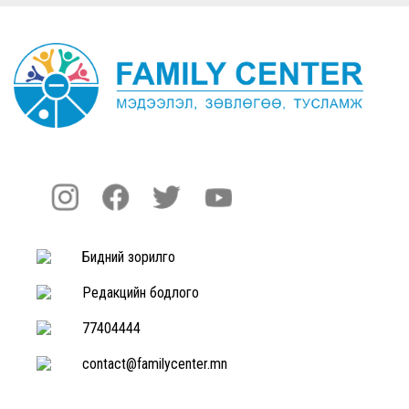
Бидний зорилго
Редакцийн бодлого
77404444
contact@familycenter.mn