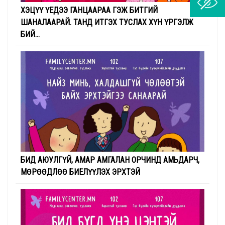
ХЭЦҮҮ ҮЕДЭЭ ГАНЦААРАА ГЭЖ БИТГИЙ
ШАНАЛААРАЙ. ТАНД ИТГЭХ ТУСЛАХ ХҮН ҮРГЭЛЖ
БИЙ...
БИД АЮУЛГҮЙ, АМАР АМГАЛАН ОРЧИНД АМЬДАРЧ,
МӨРӨӨДЛӨӨ БИЕЛҮҮЛЭХ ЭРХТЭЙ