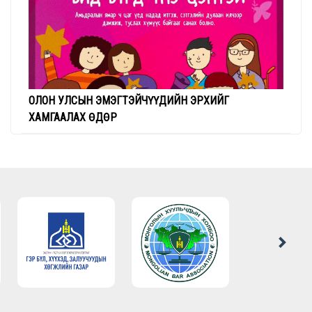
ОЛОН УЛСЫН ЭМЭГТЭЙЧҮҮДИЙН ЭРХИЙГ
ХАМГААЛАХ ӨДӨР