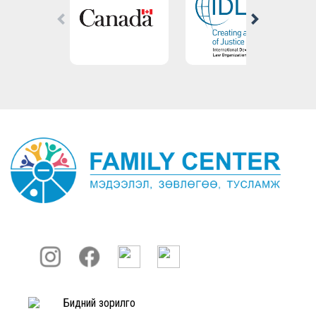
Бидний зорилго