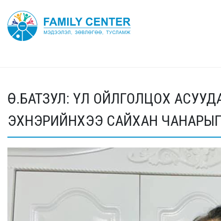
Ө.БАТЗУЛ: ҮЛ ОЙЛГОЛЦОХ АСУУД
ЭХНЭРИЙНХЭЭ САЙХАН ЧАНАРЫГ