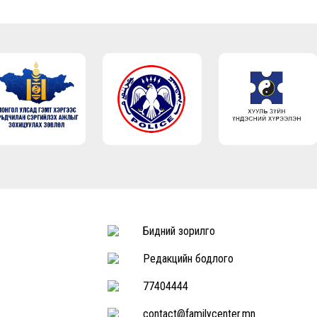
Бидний зорилго
Редакцийн бодлого
77404444
contact@familycenter.mn