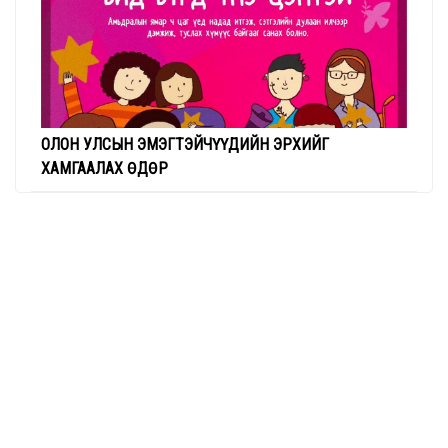
ОЛОН УЛСЫН ЭМЭГТЭЙЧҮҮДИЙН ЭРХИЙГ
ХАМГААЛАХ ӨДӨР