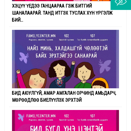
ХЭЦҮҮ ҮЕДЭЭ ГАНЦААРАА ГЭЖ БИТГИЙ
ШАНАЛААРАЙ. ТАНД ИТГЭХ ТУСЛАХ ХҮН ҮРГЭЛЖ
БИЙ...
БИД АЮУЛГҮЙ, АМАР АМГАЛАН ОРЧИНД АМЬДАРЧ,
МӨРӨӨДЛӨӨ БИЕЛҮҮЛЭХ ЭРХТЭЙ