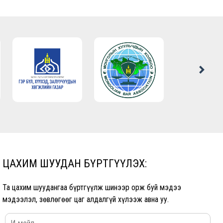
ЦАХИМ ШУУДАН БҮРТГҮҮЛЭХ:
Та цахим шуудангаа бүртгүүлж шинээр орж буй мэдээ
мэдээлэл, зөвлөгөөг цаг алдалгүй хүлээж авна уу.