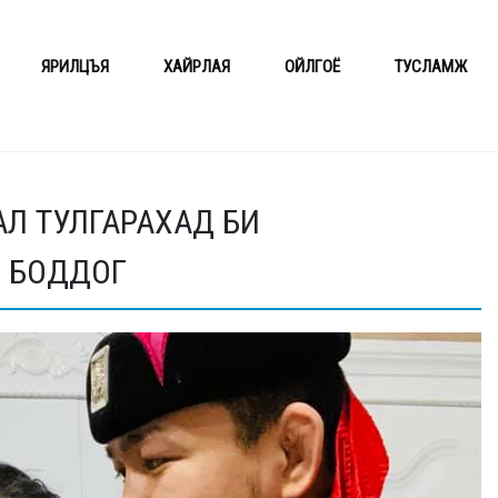
ЯРИЛЦЪЯ
ХАЙРЛАЯ
ОЙЛГОЁ
ТУСЛАМЖ
АЛ ТУЛГАРАХАД БИ
 БОДДОГ