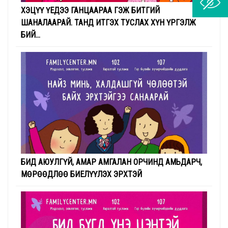
ХЭЦҮҮ ҮЕДЭЭ ГАНЦААРАА ГЭЖ БИТГИЙ
ШАНАЛААРАЙ. ТАНД ИТГЭХ ТУСЛАХ ХҮН ҮРГЭЛЖ
БИЙ...
БИД АЮУЛГҮЙ, АМАР АМГАЛАН ОРЧИНД АМЬДАРЧ,
МӨРӨӨДЛӨӨ БИЕЛҮҮЛЭХ ЭРХТЭЙ