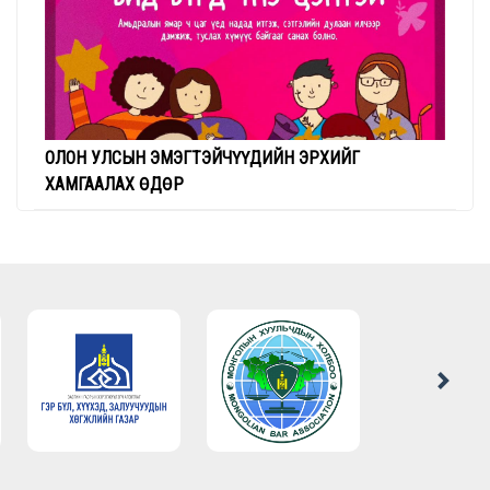
ОЛОН УЛСЫН ЭМЭГТЭЙЧҮҮДИЙН ЭРХИЙГ
ХАМГААЛАХ ӨДӨР