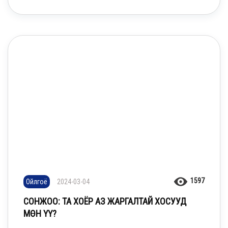
1597
Ойлгоё
2024-03-04
СОНЖОО: ТА ХОЁР АЗ ЖАРГАЛТАЙ ХОСУУД
МӨН ҮҮ?