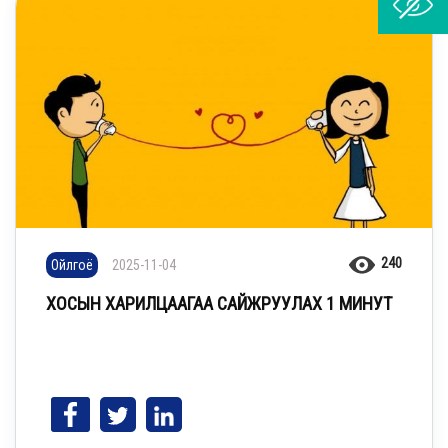
240
Ойлгоё
2025-11-04
ХОСЫН ХАРИЛЦААГАА САЙЖРУУЛАХ 1 МИНУТ