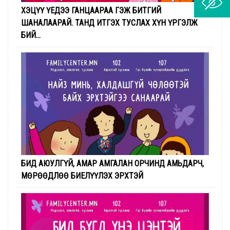
ХЭЦҮҮ ҮЕДЭЭ ГАНЦААРАА ГЭЖ БИТГИЙ
ШАНАЛААРАЙ. ТАНД ИТГЭХ ТУСЛАХ ХҮН ҮРГЭЛЖ
БИЙ...
БИД АЮУЛГҮЙ, АМАР АМГАЛАН ОРЧИНД АМЬДАРЧ,
МӨРӨӨДЛӨӨ БИЕЛҮҮЛЭХ ЭРХТЭЙ