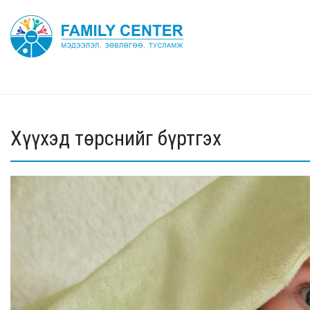
Хүүхэд төрснийг бүртгэх