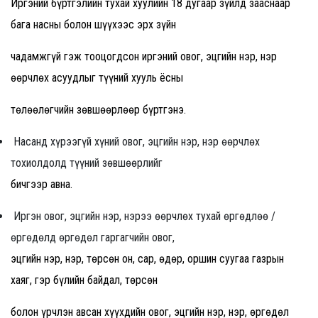
Иргэний бүртгэлийн тухай хуулийн 18 дугаар зүйлд зааснаар
бага насны болон шүүхээс эрх зүйн
чадамжгүй гэж тооцогдсон иргэний овог, эцгийн нэр, нэр
өөрчлөх асуудлыг түүний хууль ёсны
төлөөлөгчийн зөвшөөрлөөр бүртгэнэ.
Насанд хүрээгүй хүний овог, эцгийн нэр, нэр өөрчлөх
тохиолдолд түүний зөвшөөрлийг
бичгээр авна.
Иргэн овог, эцгийн нэр, нэрээ өөрчлөх тухай өргөдлөө /
өргөдөлд өргөдөл гаргагчийн овог,
эцгийн нэр, нэр, төрсөн он, сар, өдөр, оршин суугаа газрын
хаяг, гэр бүлийн байдал, төрсөн
болон үрчлэн авсан хүүхдийн овог, эцгийн нэр, нэр, өргөдөл