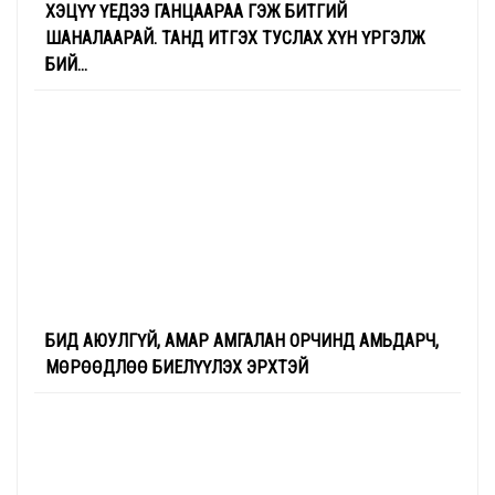
ХЭЦҮҮ ҮЕДЭЭ ГАНЦААРАА ГЭЖ БИТГИЙ
ШАНАЛААРАЙ. ТАНД ИТГЭХ ТУСЛАХ ХҮН ҮРГЭЛЖ
БИЙ...
БИД АЮУЛГҮЙ, АМАР АМГАЛАН ОРЧИНД АМЬДАРЧ,
МӨРӨӨДЛӨӨ БИЕЛҮҮЛЭХ ЭРХТЭЙ