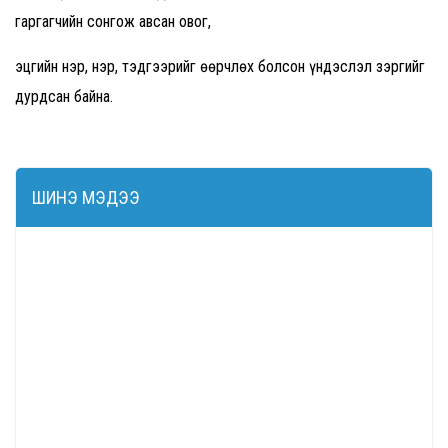
гаргагчийн сонгож авсан овог,
эцгийн нэр, нэр, тэдгээрийг өөрчлөх болсон үндэслэл зэргийг
дурдсан байна.
ШИНЭ МЭДЭЭ