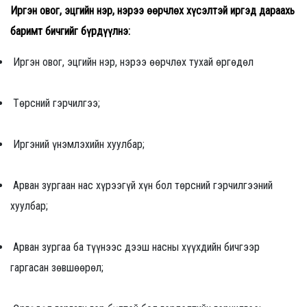
Иргэн овог, эцгийн нэр, нэрээ өөрчлөх хүсэлтэй иргэд дараахь
баримт бичгийг бүрдүүлнэ:
Иргэн овог, эцгийн нэр, нэрээ өөрчлөх тухай өргөдөл
Төрсний гэрчилгээ;
Иргэний үнэмлэхийн хуулбар;
Арван зургаан нас хүрээгүй хүн бол төрсний гэрчилгээний
хуулбар;
Арван зургаа ба түүнээс дээш насны хүүхдийн бичгээр
гаргасан зөвшөөрөл;