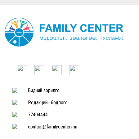
Бидний зорилго
Редакцийн бодлого
77404444
contact@familycenter.mn