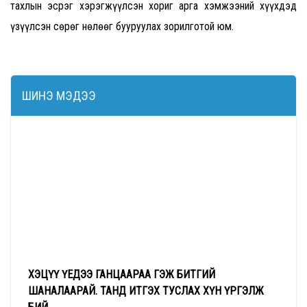
тахлын эсрэг хэрэгжүүлсэн хориг арга хэмжээний хүүхдэд
үзүүлсэн сөрөг нөлөөг бууруулах зорилготой юм.
ШИНЭ МЭДЭЭ
ХЭЦҮҮ ҮЕДЭЭ ГАНЦААРАА ГЭЖ БИТГИЙ
ШАНАЛААРАЙ. ТАНД ИТГЭХ ТУСЛАХ ХҮН ҮРГЭЛЖ