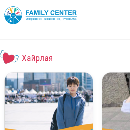
Хайрлая