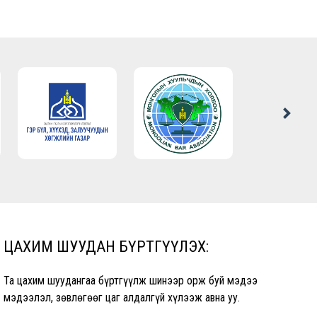
ЦАХИМ ШУУДАН БҮРТГҮҮЛЭХ:
Та цахим шуудангаа бүртгүүлж шинээр орж буй мэдээ
мэдээлэл, зөвлөгөөг цаг алдалгүй хүлээж авна уу.