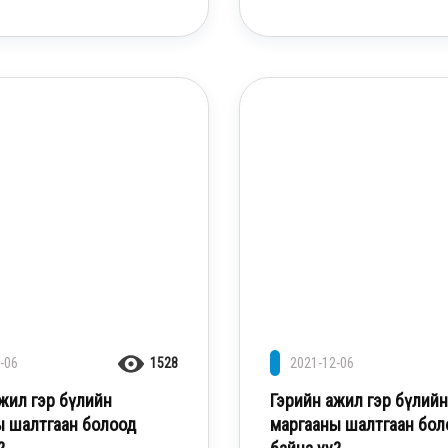
-06
1528
2021-12-06
жил гэр бүлийн
Гэрийн ажил гэр бүлийн
ы шалтгаан болоод
маргааны шалтгаан бол