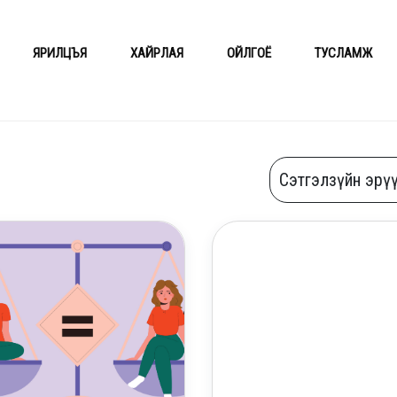
ЯРИЛЦЪЯ
ХАЙРЛАЯ
ОЙЛГОЁ
ТУСЛАМЖ
Сорил
Сэтгэлзүйн эрү