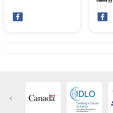
байна уу