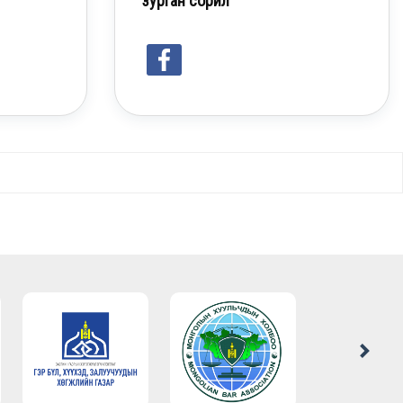
зурган сорил